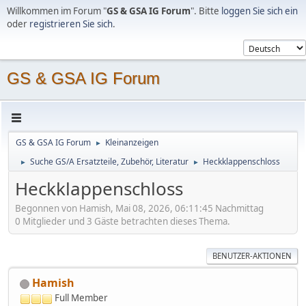
Willkommen im Forum "
GS & GSA IG Forum
". Bitte
loggen Sie sich ein
oder
registrieren Sie sich
.
GS & GSA IG Forum
GS & GSA IG Forum
Kleinanzeigen
►
Suche GS/A Ersatzteile, Zubehör, Literatur
Heckklappenschloss
►
►
Heckklappenschloss
Begonnen von Hamish, Mai 08, 2026, 06:11:45 Nachmittag
0 Mitglieder und 3 Gäste betrachten dieses Thema.
BENUTZER-AKTIONEN
Hamish
Full Member