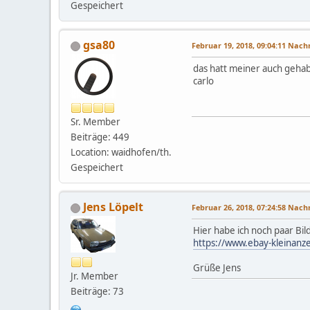
Gespeichert
gsa80
Februar 19, 2018, 09:04:11 Nac
das hatt meiner auch gehabt
carlo
Sr. Member
Beiträge: 449
Location: waidhofen/th.
Gespeichert
Jens Löpelt
Februar 26, 2018, 07:24:58 Nac
Hier habe ich noch paar Bi
https://www.ebay-kleinanz
Grüße Jens
Jr. Member
Beiträge: 73