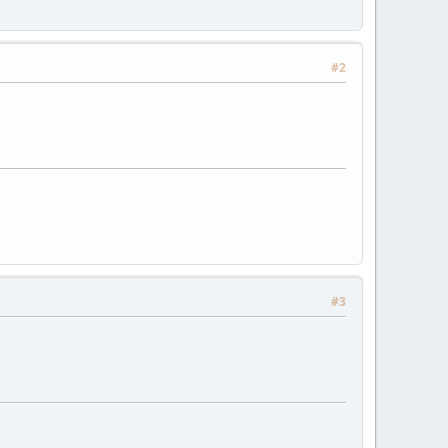
#2
#3