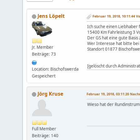
Jens Löpelt
Februar 19, 2018, 10:11:44 
Ich suche einen Liebhaber 
15400 Km Fahrleistung 3 V
Der GS hat eine gute Basis 
Wer Interesse hat bitte be
Jr. Member
Standort 01877 Bischofsw
Beiträge: 73
[gelöscht durch Administra
Location: Bischofswerda
Gespeichert
Jörg Kruse
Februar 19, 2018, 03:11:20 Nac
Wieso hat der Rundinstrume
Full Member
Beiträge: 140