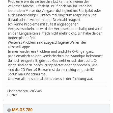
Probleme wie du sie beschreibst kenne ich wenn der
Vergaser falsche Luft zieht. Prüf doch mal im Stand bei
laufendem Motor die Vergaserdichtigkeit mit Startpilot oder
auch Motorreiniger. Einfach mal ringsrum absprühen und
darauf achten wie er mit der Drehzahl reagiert.
Ich kenne Probleme mit zu fest angezogenen
Vergasersockeln, da wird der Vergaserboden ballig und wird
an den Längsseiten einfach nicht mehr dicht. Ich habe da den
Boden plangefeilt.
Weiteres Problem sind ausgeschlagene Wellen der
Drosselklappe.
Immer wieder ein Problem sind undichte O-Ringe, ganz
problematisch an der Gemischschraube. Standgas bekommst
du noch eingestellt, gibst du Gas zieht er sich dort Luft. O-
Ringe sind gern porös, ausgehärtet oder gebrochen. Wie
sind die CO-Werte? Bekommst du die richtig eingestellt?
Sprüh mal und schau mal.
Und vor allem, sag mal ob es etwas in der Richtung war.
Einen schönen Gruß von
Günter
MY-GS 780