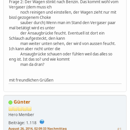
Frage 2: Der Wagen stinkt nach Benzin. Das kommt wohl vom
Vergaser (dem muss ich
noch reinigen und einstellen, der Wagen zieht nur mit
bissl gezogenem Choke
sauber durch) Wenn man im Stand den Vergaser paar
mal betätigt wird es unter
der Ansaugbrücke feucht. Eventuell ist dort ein
Schlauch aufgesteckt, den kann
man weiter unten sehen, der wird von aussen feucht.
Ich kann aber nicht unter die
Ansaugbrücke schauen oder fühlen weil das alles so
eng ist. Ist das so? und wie kommt
man da dran?
mit freundlichen Grüßen
Günter
Hero Member
Beiträge: 1.118
August 26, 2014, 02:09:33 Nachmittag
#1