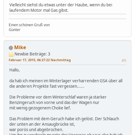
Vielleicht siehst du etwas unter der Haube, wenn du bei
laufendem Motor mal Gas gibst.
Einen schönen Gruß von
Günter
Mike
Newbie
Beiträge: 3
Februar 17, 2015, 06:27:22 Nachmittag
#5
Hallo,
da hab ich meinen im Winterlager verharrenden GSA über all
die anderen Projekte fast vergessen......
Die Probleme vor dem Winterschlaf waren ja starker
Benzingeruch von vorne und das der Wagen nur
mit wenig gezogenem Choke lief.
Das Problem mit dem Geruch habe ich gelöst. Der Schlauch
der unten an der Ansaugbrücke ist,
war porös und abgebrochen.