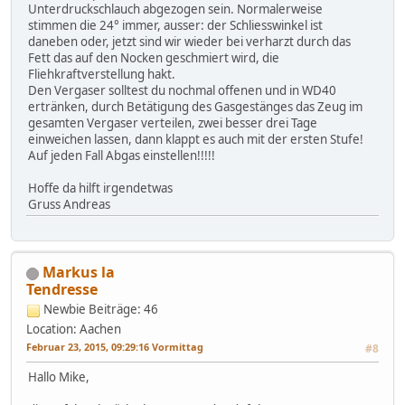
Unterdruckschlauch abgezogen sein. Normalerweise
stimmen die 24° immer, ausser: der Schliesswinkel ist
daneben oder, jetzt sind wir wieder bei verharzt durch das
Fett das auf den Nocken geschmiert wird, die
Fliehkraftverstellung hakt.
Den Vergaser solltest du nochmal offenen und in WD40
ertränken, durch Betätigung des Gasgestänges das Zeug im
gesamten Vergaser verteilen, zwei besser drei Tage
einweichen lassen, dann klappt es auch mit der ersten Stufe!
Auf jeden Fall Abgas einstellen!!!!!
Hoffe da hilft irgendetwas
Gruss Andreas
Markus la
Tendresse
Newbie
Beiträge: 46
Location: Aachen
Februar 23, 2015, 09:29:16 Vormittag
#8
Hallo Mike,