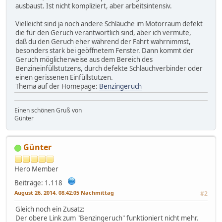
ausbaust. Ist nicht kompliziert, aber arbeitsintensiv.
Vielleicht sind ja noch andere Schläuche im Motorraum defekt
die für den Geruch verantwortlich sind, aber ich vermute,
daß du den Geruch eher während der Fahrt wahrnimmst,
besonders stark bei geöffnetem Fenster. Dann kommt der
Geruch möglicherweise aus dem Bereich des
Benzineinfüllstutzens, durch defekte Schlauchverbinder oder
einen gerissenen Einfüllstutzen.
Thema auf der Homepage:
Benzingeruch
Einen schönen Gruß von
Günter
Günter
Hero Member
Beiträge: 1.118
August 26, 2014, 08:42:05 Nachmittag
#2
Gleich noch ein Zusatz:
Der obere Link zum "Benzingeruch" funktioniert nicht mehr.