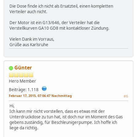
Die Dose finde ich nicht als Ersatzteil, einen kompletten
Verteiler auch nicht.
Der Motor ist ein G13/646, der Verteiler hat die
Verstellkurven GA10 GD8 mit kontaktloser Zündung.
Vielen Dank im Vorraus,
Grüße aus Karlsruhe
Günter
Hero Member
Beiträge: 1.118
Februar 17, 2015, 07:06:47 Nachmittag
#6
Hi,
Ich kann mir nicht vorstellen, dass es etwas mit der
Unterdruckdose zu tun hat, ist doch nur im Moment des Gas
gebens zuständig, für Beschleunigerpumpe. Ich hoffe ich
liege da richtig.