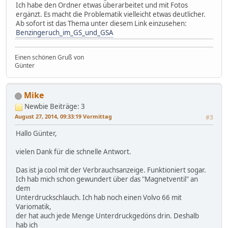
Ich habe den Ordner etwas überarbeitet und mit Fotos
ergänzt. Es macht die Problematik vielleicht etwas deutlicher.
Ab sofort ist das Thema unter diesem Link einzusehen:
Benzingeruch_im_GS_und_GSA
Einen schönen Gruß von
Günter
Mike
Newbie
Beiträge: 3
August 27, 2014, 09:33:19 Vormittag
#3
Hallo Günter,
vielen Dank für die schnelle Antwort.
Das ist ja cool mit der Verbrauchsanzeige. Funktioniert sogar.
Ich hab mich schon gewundert über das "Magnetventil" an
dem
Unterdruckschlauch. Ich hab noch einen Volvo 66 mit
Variomatik,
der hat auch jede Menge Unterdruckgedöns drin. Deshalb
hab ich