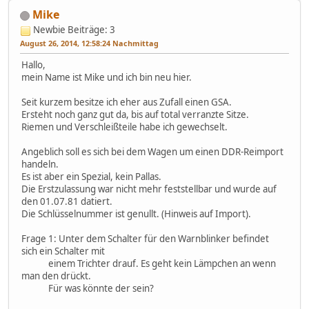
Mike
Newbie
Beiträge: 3
August 26, 2014, 12:58:24 Nachmittag
Hallo,
mein Name ist Mike und ich bin neu hier.
Seit kurzem besitze ich eher aus Zufall einen GSA.
Ersteht noch ganz gut da, bis auf total verranzte Sitze.
Riemen und Verschleißteile habe ich gewechselt.
Angeblich soll es sich bei dem Wagen um einen DDR-Reimport
handeln.
Es ist aber ein Spezial, kein Pallas.
Die Erstzulassung war nicht mehr feststellbar und wurde auf
den 01.07.81 datiert.
Die Schlüsselnummer ist genullt. (Hinweis auf Import).
Frage 1: Unter dem Schalter für den Warnblinker befindet
sich ein Schalter mit
einem Trichter drauf. Es geht kein Lämpchen an wenn
man den drückt.
Für was könnte der sein?