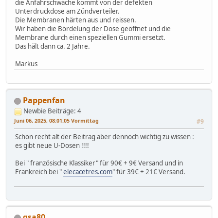
die Anfahrschwäche kommt von der defekten
Unterdruckdose am Zündverteiler.
Die Membranen härten aus und reissen.
Wir haben die Bördelung der Dose geöffnet und die
Membrane durch einen speziellen Gummi ersetzt.
Das hält dann ca. 2 Jahre.
Markus
Pappenfan
Newbie
Beiträge: 4
Juni 06, 2025, 08:01:05 Vormittag
#9
Schon recht alt der Beitrag aber dennoch wichtig zu wissen :
es gibt neue U-Dosen !!!!
Bei " französische Klassiker" für 90€ + 9€ Versand und in
Frankreich bei "
elecacetres.com
" für 39€ + 21€ Versand.
gsa80