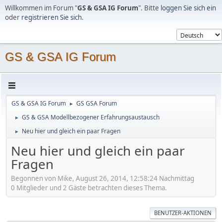
Willkommen im Forum "
GS & GSA IG Forum
". Bitte
loggen Sie sich ein
oder
registrieren Sie sich
.
GS & GSA IG Forum
GS & GSA IG Forum
GS GSA Forum
►
GS & GSA Modellbezogener Erfahrungsaustausch
►
Neu hier und gleich ein paar Fragen
►
Neu hier und gleich ein paar
Fragen
Begonnen von Mike, August 26, 2014, 12:58:24 Nachmittag
0 Mitglieder und 2 Gäste betrachten dieses Thema.
BENUTZER-AKTIONEN