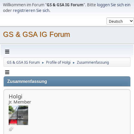
Willkommen im Forum "
GS & GSA IG Forum
". Bitte
loggen Sie sich ein
oder
registrieren Sie sich
.
GS & GSA IG Forum
GS & GSA IG Forum
Profile of Holgi
Zusammenfassung
►
►
Zusammenfassung
Holgi
Jr. Member