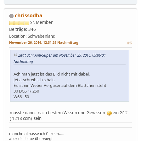
chrissodha
Sr. Member
Beiträge: 346
Location: Schwabenland
November 26, 2016, 12:31:29 Nachmittag
#6
Zitat von: Ami-Super am November 25, 2016, 05:06:04
Nachmittag
Ach man jetzt ist das Bild nicht mit dabei.
Jetzt schreib ich s halt.
Es ist ein Weber Vergaser auf dem Blättchen steht
30 DGS 1/ 250
W66 50
müsste dann, nach bestem Wissen und Gewissen
ein G12
( 1218 ccm) sein
manchmal hasse ich Citroën.....
aber die Liebe überwiegt