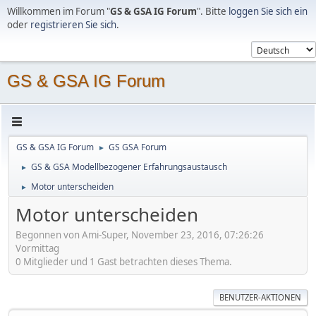
Willkommen im Forum "
GS & GSA IG Forum
". Bitte
loggen Sie sich ein
oder
registrieren Sie sich
.
GS & GSA IG Forum
GS & GSA IG Forum
GS GSA Forum
►
GS & GSA Modellbezogener Erfahrungsaustausch
►
Motor unterscheiden
►
Motor unterscheiden
Begonnen von Ami-Super, November 23, 2016, 07:26:26
Vormittag
0 Mitglieder und 1 Gast betrachten dieses Thema.
BENUTZER-AKTIONEN