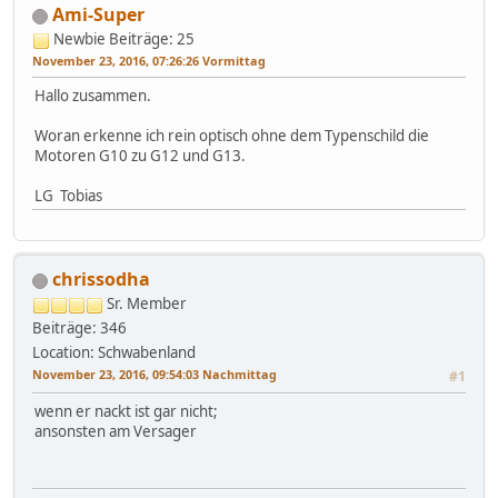
Ami-Super
Newbie
Beiträge: 25
November 23, 2016, 07:26:26 Vormittag
Hallo zusammen.
Woran erkenne ich rein optisch ohne dem Typenschild die
Motoren G10 zu G12 und G13.
LG Tobias
chrissodha
Sr. Member
Beiträge: 346
Location: Schwabenland
November 23, 2016, 09:54:03 Nachmittag
#1
wenn er nackt ist gar nicht;
ansonsten am Versager