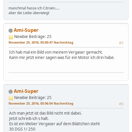
manchmal hasse ich Citroën.....
aber die Liebe überwiegt
Ami-Super
Newbie
Beiträge: 25
November 25, 2016, 05:00:47 Nachmittag
#2
Ich hab mal ein Bild von meinem Vergaser gemacht.
Kann mir jetzt einer sagen was für ein Motor ich drin habe.
Ami-Super
Newbie
Beiträge: 25
November 25, 2016, 05:06:04 Nachmittag
#3
Ach man jetzt ist das Bild nicht mit dabei.
Jetzt schreib ich s halt.
Es ist ein Weber Vergaser auf dem Blättchen steht
30 DGS 1/ 250