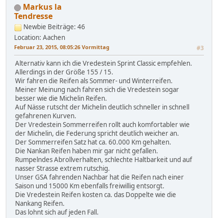
Markus la
Tendresse
Newbie
Beiträge: 46
Location: Aachen
Februar 23, 2015, 08:05:26 Vormittag
#3
Alternativ kann ich die Vredestein Sprint Classic empfehlen.
Allerdings in der Größe 155 / 15.
Wir fahren die Reifen als Sommer- und Winterreifen.
Meiner Meinung nach fahren sich die Vredestein sogar
besser wie die Michelin Reifen.
Auf Nässe rutscht der Michelin deutlich schneller in schnell
gefahrenen Kurven.
Der Vredestein Sommerreifen rollt auch komfortabler wie
der Michelin, die Federung spricht deutlich weicher an.
Der Sommerreifen Satz hat ca. 60.000 Km gehalten.
Die Nankan Reifen haben mir gar nicht gefallen.
Rumpelndes Abrollverhalten, schlechte Haltbarkeit und auf
nasser Strasse extrem rutschig.
Unser GSA fahrenden Nachbar hat die Reifen nach einer
Saison und 15000 Km ebenfalls freiwillig entsorgt.
Die Vredestein Reifen kosten ca. das Doppelte wie die
Nankang Reifen.
Das lohnt sich auf jeden Fall.