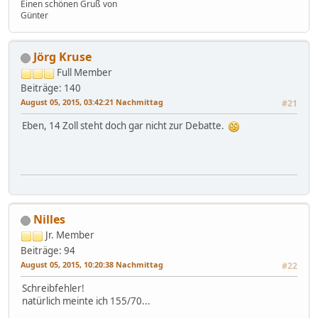
Einen schönen Gruß von
Günter
Jörg Kruse
Full Member
Beiträge: 140
August 05, 2015, 03:42:21 Nachmittag
#21
Eben, 14 Zoll steht doch gar nicht zur Debatte.
Nilles
Jr. Member
Beiträge: 94
August 05, 2015, 10:20:38 Nachmittag
#22
Schreibfehler!
natürlich meinte ich 155/70...