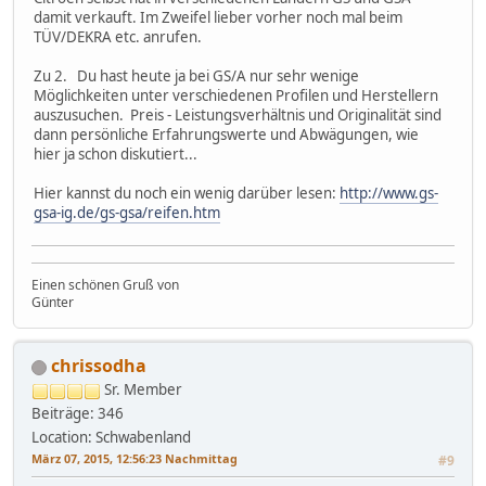
damit verkauft. Im Zweifel lieber vorher noch mal beim
TÜV/DEKRA etc. anrufen.
Zu 2. Du hast heute ja bei GS/A nur sehr wenige
Möglichkeiten unter verschiedenen Profilen und Herstellern
auszusuchen. Preis - Leistungsverhältnis und Originalität sind
dann persönliche Erfahrungswerte und Abwägungen, wie
hier ja schon diskutiert...
Hier kannst du noch ein wenig darüber lesen:
http://www.gs-
gsa-ig.de/gs-gsa/reifen.htm
Einen schönen Gruß von
Günter
chrissodha
Sr. Member
Beiträge: 346
Location: Schwabenland
März 07, 2015, 12:56:23 Nachmittag
#9