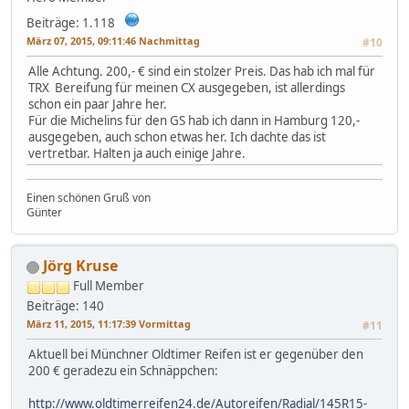
Beiträge: 1.118
März 07, 2015, 09:11:46 Nachmittag
#10
Alle Achtung. 200,- € sind ein stolzer Preis. Das hab ich mal für
TRX Bereifung für meinen CX ausgegeben, ist allerdings
schon ein paar Jahre her.
Für die Michelins für den GS hab ich dann in Hamburg 120,-
ausgegeben, auch schon etwas her. Ich dachte das ist
vertretbar. Halten ja auch einige Jahre.
Einen schönen Gruß von
Günter
Jörg Kruse
Full Member
Beiträge: 140
März 11, 2015, 11:17:39 Vormittag
#11
Aktuell bei Münchner Oldtimer Reifen ist er gegenüber den
200 € geradezu ein Schnäppchen:
http://www.oldtimerreifen24.de/Autoreifen/Radial/145R15-