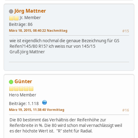
Jörg Mattner
Jr. Member
Beiträge: 86
März 18, 2015, 08:40:22 Nachmittag
#15
wie ist eigendlich nochmal die genaue Bezeichnung für GS
Reifen?145/80 R15? ich weiss nur von 145/15
Gruß Jörg Mattner
Günter
Hero Member
Beiträge: 1.118
März 19, 2015, 11:38:40 Vormittag
#16
Die 80 bestimmt das Verhältnis der Reifenhöhe zur
Reifenbreite in %. Die 80 wird schon mal vernachlässigt weil
es der höchste Wert ist. "R" steht für Radial.