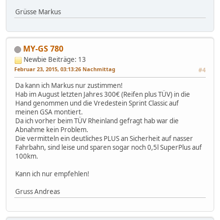
Grüsse Markus
MY-GS 780
Newbie
Beiträge: 13
Februar 23, 2015, 03:13:26 Nachmittag
#4
Da kann ich Markus nur zustimmen!
Hab im August letzten Jahres 300€ (Reifen plus TÜV) in die
Hand genommen und die Vredestein Sprint Classic auf
meinen GSA montiert.
Da ich vorher beim TÜV Rheinland gefragt hab war die
Abnahme kein Problem.
Die vermitteln ein deutliches PLUS an Sicherheit auf nasser
Fahrbahn, sind leise und sparen sogar noch 0,5l SuperPlus auf
100km.
Kann ich nur empfehlen!
Gruss Andreas