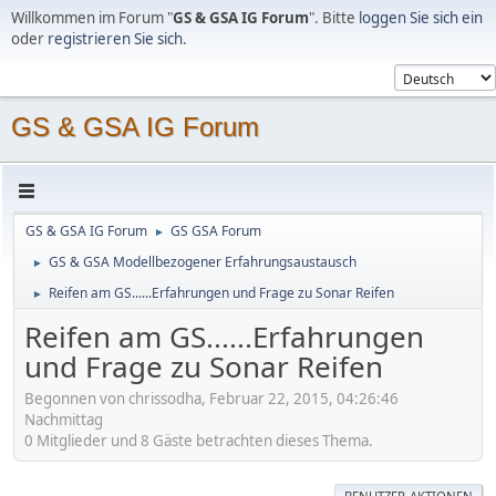
Willkommen im Forum "
GS & GSA IG Forum
". Bitte
loggen Sie sich ein
oder
registrieren Sie sich
.
GS & GSA IG Forum
GS & GSA IG Forum
GS GSA Forum
►
GS & GSA Modellbezogener Erfahrungsaustausch
►
Reifen am GS......Erfahrungen und Frage zu Sonar Reifen
►
Reifen am GS......Erfahrungen
und Frage zu Sonar Reifen
Begonnen von chrissodha, Februar 22, 2015, 04:26:46
Nachmittag
0 Mitglieder und 8 Gäste betrachten dieses Thema.