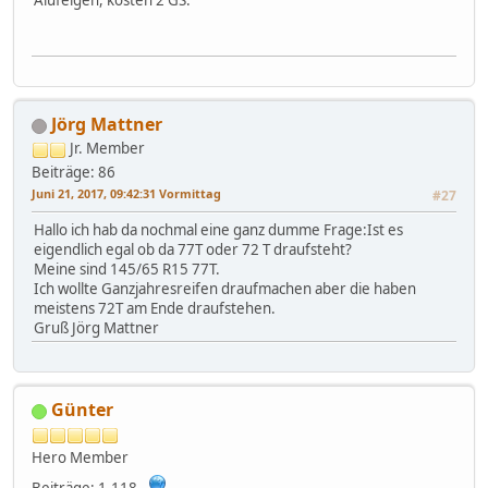
Alufelgen, kosten 2 GS.
Jörg Mattner
Jr. Member
Beiträge: 86
Juni 21, 2017, 09:42:31 Vormittag
#27
Hallo ich hab da nochmal eine ganz dumme Frage:Ist es
eigendlich egal ob da 77T oder 72 T draufsteht?
Meine sind 145/65 R15 77T.
Ich wollte Ganzjahresreifen draufmachen aber die haben
meistens 72T am Ende draufstehen.
Gruß Jörg Mattner
Günter
Hero Member