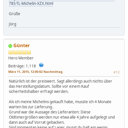
78S-TL-Michelin-XZX.html
Grüße
Jörg
Günter
Hero Member
Beiträge: 1.118
März 11, 2015, 12:00:02 Nachmittag
#12
Natürlich ist der preiswert. Sagt allerdings auch nichts über
das Herstellungsdatum. Sollte vor einem Kauf
sicherheitshalber erfragt werden.
Als ich meine Michelins gekauft habe, musste ich 4 Monate
warten bis zur Lieferung.
Grund war die Aussage des Lieferanten: Diese
Oldtimergrößen werden nur etwa alle 4 Jahre aufgelegt und
dann auch auf Vorrat gebacken.
Sind momentan keine auf Lager, musst du halt ein wenig