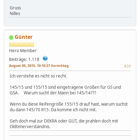
Gruss
Nilles
Günter
Hero Member
Beiträge: 1.118
August 05, 2015, 10:10:27 Vormittag
#20
Ich verstehe es nicht so recht.
145/15 und 155/15 sind eingetragene Größen für GS und
GSA. Warum sucht der Mann bei 145/14???
Wenn du diese Reifengröße 155/15 drauf hast, warum suchst
du dann 145/70 R15. Da komme ich nicht mit.
Geh doch mal zur DEKRA oder GÜT, die prahlen doch mit
Oldtimerverständnis.