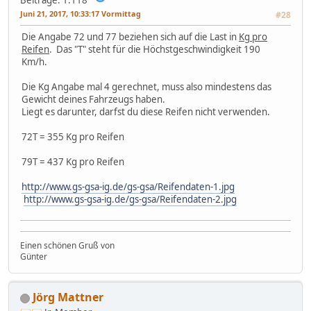
Beiträge: 1.118
Juni 21, 2017, 10:33:17 Vormittag
#28
Die Angabe 72 und 77 beziehen sich auf die Last in
Kg pro
Reifen
. Das "T" steht für die Höchstgeschwindigkeit 190
Km/h.
Die Kg Angabe mal 4 gerechnet, muss also mindestens das
Gewicht deines Fahrzeugs haben.
Liegt es darunter, darfst du diese Reifen nicht verwenden.
72T = 355 Kg pro Reifen
79T = 437 Kg pro Reifen
http://www.gs-gsa-ig.de/gs-gsa/Reifendaten-1.jpg
http://www.gs-gsa-ig.de/gs-gsa/Reifendaten-2.jpg
Einen schönen Gruß von
Günter
Jörg Mattner