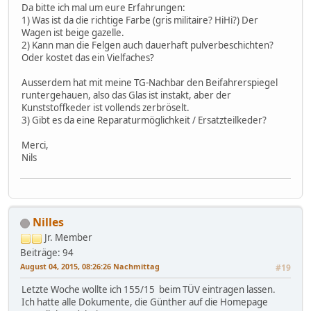
Da bitte ich mal um eure Erfahrungen:
1) Was ist da die richtige Farbe (gris militaire? HiHi?) Der
Wagen ist beige gazelle.
2) Kann man die Felgen auch dauerhaft pulverbeschichten?
Oder kostet das ein Vielfaches?
Ausserdem hat mit meine TG-Nachbar den Beifahrerspiegel
runtergehauen, also das Glas ist instakt, aber der
Kunststoffkeder ist vollends zerbröselt.
3) Gibt es da eine Reparaturmöglichkeit / Ersatzteilkeder?
Merci,
Nils
Nilles
Jr. Member
Beiträge: 94
August 04, 2015, 08:26:26 Nachmittag
#19
Letzte Woche wollte ich 155/15 beim TÜV eintragen lassen.
Ich hatte alle Dokumente, die Günther auf die Homepage