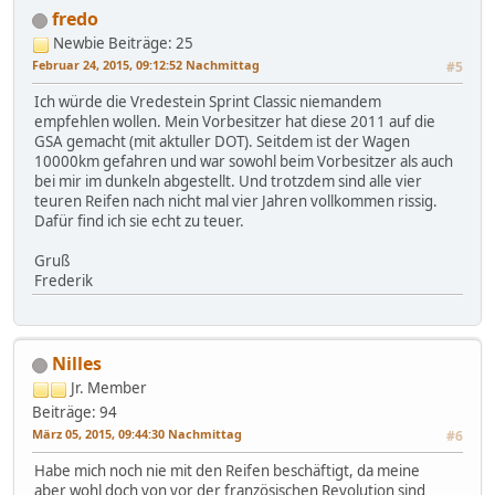
fredo
Newbie
Beiträge: 25
Februar 24, 2015, 09:12:52 Nachmittag
#5
Ich würde die Vredestein Sprint Classic niemandem
empfehlen wollen. Mein Vorbesitzer hat diese 2011 auf die
GSA gemacht (mit aktuller DOT). Seitdem ist der Wagen
10000km gefahren und war sowohl beim Vorbesitzer als auch
bei mir im dunkeln abgestellt. Und trotzdem sind alle vier
teuren Reifen nach nicht mal vier Jahren vollkommen rissig.
Dafür find ich sie echt zu teuer.
Gruß
Frederik
Nilles
Jr. Member
Beiträge: 94
März 05, 2015, 09:44:30 Nachmittag
#6
Habe mich noch nie mit den Reifen beschäftigt, da meine
aber wohl doch von vor der französischen Revolution sind