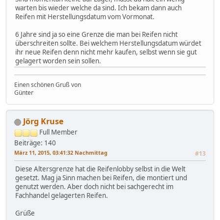
warten bis wieder welche da sind. Ich bekam dann auch
Reifen mit Herstellungsdatum vom Vormonat.
6 Jahre sind ja so eine Grenze die man bei Reifen nicht
überschreiten sollte. Bei welchem Herstellungsdatum würdet
ihr neue Reifen denn nicht mehr kaufen, selbst wenn sie gut
gelagert worden sein sollen.
Einen schönen Gruß von
Günter
Jörg Kruse
Full Member
Beiträge: 140
März 11, 2015, 03:41:32 Nachmittag
#13
Diese Altersgrenze hat die Reifenlobby selbst in die Welt
gesetzt. Mag ja Sinn machen bei Reifen, die montiert und
genutzt werden. Aber doch nicht bei sachgerecht im
Fachhandel gelagerten Reifen.
Grüße