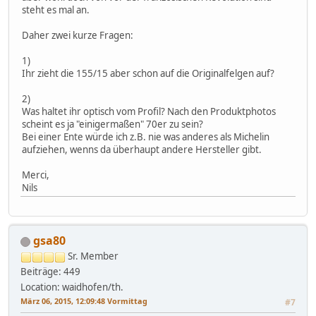
steht es mal an.
Daher zwei kurze Fragen:
1)
Ihr zieht die 155/15 aber schon auf die Originalfelgen auf?
2)
Was haltet ihr optisch vom Profil? Nach den Produktphotos
scheint es ja "einigermaßen" 70er zu sein?
Bei einer Ente würde ich z.B. nie was anderes als Michelin
aufziehen, wenns da überhaupt andere Hersteller gibt.
Merci,
Nils
gsa80
Sr. Member
Beiträge: 449
Location: waidhofen/th.
März 06, 2015, 12:09:48 Vormittag
#7