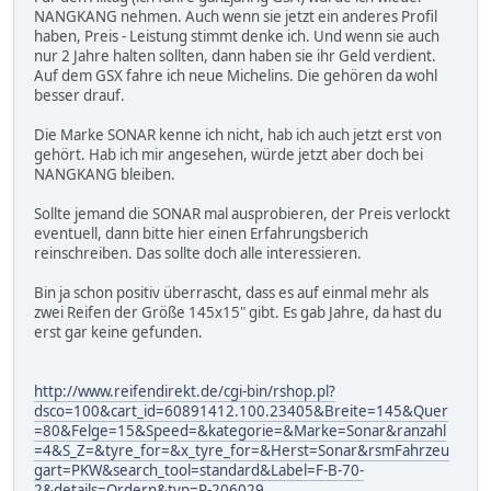
NANGKANG nehmen. Auch wenn sie jetzt ein anderes Profil
haben, Preis - Leistung stimmt denke ich. Und wenn sie auch
nur 2 Jahre halten sollten, dann haben sie ihr Geld verdient.
Auf dem GSX fahre ich neue Michelins. Die gehören da wohl
besser drauf.
Die Marke SONAR kenne ich nicht, hab ich auch jetzt erst von
gehört. Hab ich mir angesehen, würde jetzt aber doch bei
NANGKANG bleiben.
Sollte jemand die SONAR mal ausprobieren, der Preis verlockt
eventuell, dann bitte hier einen Erfahrungsberich
reinschreiben. Das sollte doch alle interessieren.
Bin ja schon positiv überrascht, dass es auf einmal mehr als
zwei Reifen der Größe 145x15" gibt. Es gab Jahre, da hast du
erst gar keine gefunden.
http://www.reifendirekt.de/cgi-bin/rshop.pl?
dsco=100&cart_id=60891412.100.23405&Breite=145&Quer
=80&Felge=15&Speed=&kategorie=&Marke=Sonar&ranzahl
=4&S_Z=&tyre_for=&x_tyre_for=&Herst=Sonar&rsmFahrzeu
gart=PKW&search_tool=standard&Label=F-B-70-
2&details=Ordern&typ=R-206029