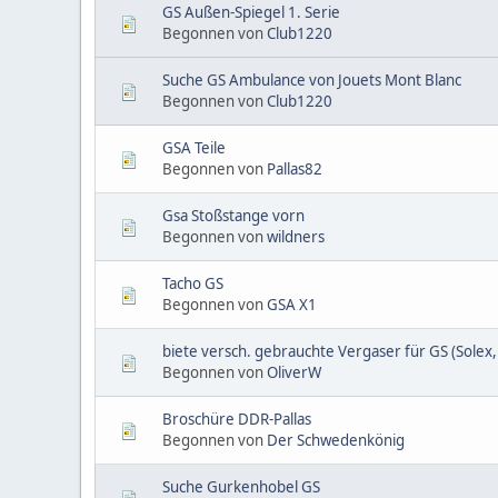
GS Außen-Spiegel 1. Serie
Begonnen von
Club1220
Suche GS Ambulance von Jouets Mont Blanc
Begonnen von
Club1220
GSA Teile
Begonnen von
Pallas82
Gsa Stoßstange vorn
Begonnen von
wildners
Tacho GS
Begonnen von
GSA X1
biete versch. gebrauchte Vergaser für GS (Solex
Begonnen von
OliverW
Broschüre DDR-Pallas
Begonnen von
Der Schwedenkönig
Suche Gurkenhobel GS