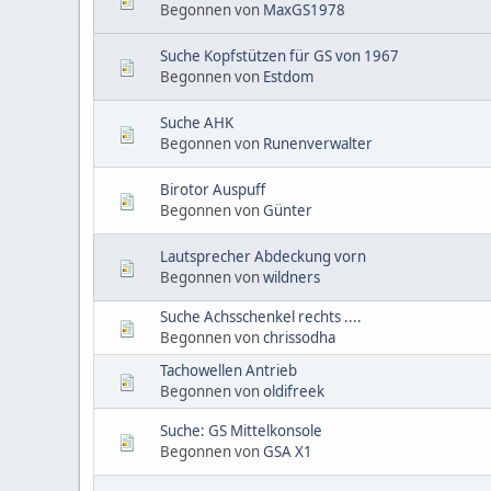
Begonnen von
MaxGS1978
Suche Kopfstützen für GS von 1967
Begonnen von
Estdom
Suche AHK
Begonnen von
Runenverwalter
Birotor Auspuff
Begonnen von
Günter
Lautsprecher Abdeckung vorn
Begonnen von
wildners
Suche Achsschenkel rechts ....
Begonnen von
chrissodha
Tachowellen Antrieb
Begonnen von
oldifreek
Suche: GS Mittelkonsole
Begonnen von
GSA X1