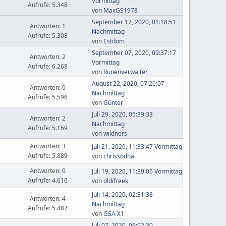
Vormittag
Aufrufe: 5.348
von
MaxGS1978
September 17, 2020, 01:18:51
Antworten: 1
Nachmittag
Aufrufe: 5.308
von
Estdom
September 07, 2020, 09:37:17
Antworten: 2
Vormittag
Aufrufe: 6.268
von
Runenverwalter
August 22, 2020, 07:20:07
Antworten: 0
Nachmittag
Aufrufe: 5.596
von
Günter
Juli 29, 2020, 05:39:33
Antworten: 2
Nachmittag
Aufrufe: 5.169
von
wildners
Antworten: 3
Juli 21, 2020, 11:33:47 Vormittag
Aufrufe: 5.889
von
chrissodha
Antworten: 0
Juli 19, 2020, 11:39:06 Vormittag
Aufrufe: 4.616
von
oldifreek
Juli 14, 2020, 02:31:38
Antworten: 4
Nachmittag
Aufrufe: 5.487
von
GSA X1
Juli 07, 2020, 09:02:30