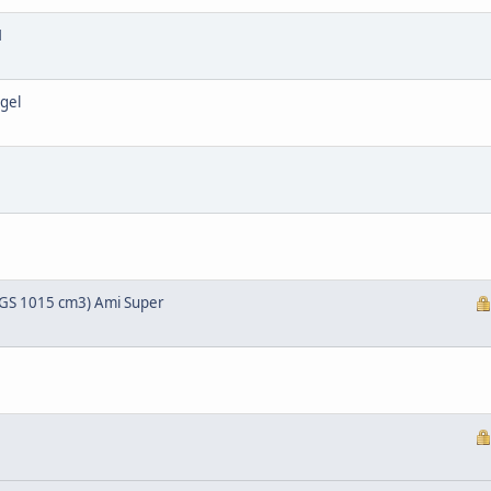
1
gel
 (GS 1015 cm3) Ami Super