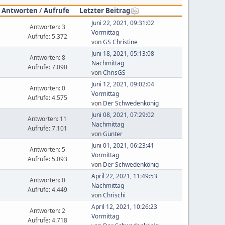
Antworten
/
Aufrufe
Letzter Beitrag
Juni 22, 2021, 09:31:02
Antworten: 3
Vormittag
Aufrufe: 5.372
von
GS Christine
Juni 18, 2021, 05:13:08
Antworten: 8
Nachmittag
Aufrufe: 7.090
von
ChrisGS
Juni 12, 2021, 09:02:04
Antworten: 0
Vormittag
Aufrufe: 4.575
von
Der Schwedenkönig
Juni 08, 2021, 07:29:02
Antworten: 11
Nachmittag
Aufrufe: 7.101
von
Günter
Juni 01, 2021, 06:23:41
Antworten: 5
Vormittag
Aufrufe: 5.093
von
Der Schwedenkönig
April 22, 2021, 11:49:53
Antworten: 0
Nachmittag
Aufrufe: 4.449
von
Chrischi
April 12, 2021, 10:26:23
Antworten: 2
Vormittag
Aufrufe: 4.718