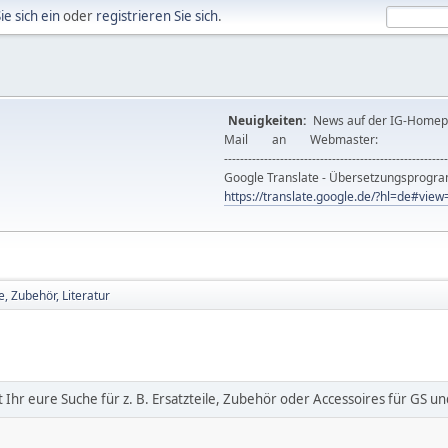
ie sich ein
oder
registrieren Sie sich
.
Neuigkeiten:
News auf der IG-Ho
Mail an Webmast
--------------------------------------------------------
Google Translate - Übersetzungsprog
https://translate.google.de/?hl=de#vi
, Zubehör, Literatur
 Ihr eure Suche für z. B. Ersatzteile, Zubehör oder Accessoires für GS u