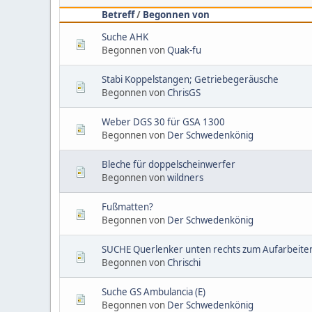
Betreff
/
Begonnen von
Suche AHK
Begonnen von
Quak-fu
Stabi Koppelstangen; Getriebegeräusche
Begonnen von
ChrisGS
Weber DGS 30 für GSA 1300
Begonnen von
Der Schwedenkönig
Bleche für doppelscheinwerfer
Begonnen von
wildners
Fußmatten?
Begonnen von
Der Schwedenkönig
SUCHE Querlenker unten rechts zum Aufarbeite
Begonnen von
Chrischi
Suche GS Ambulancia (E)
Begonnen von
Der Schwedenkönig