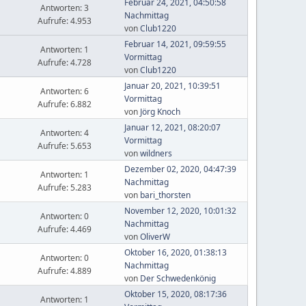
Februar 24, 2021, 04:50:58
Antworten: 3
Nachmittag
Aufrufe: 4.953
von
Club1220
Februar 14, 2021, 09:59:55
Antworten: 1
Vormittag
Aufrufe: 4.728
von
Club1220
Januar 20, 2021, 10:39:51
Antworten: 6
Vormittag
Aufrufe: 6.882
von
Jörg Knoch
Januar 12, 2021, 08:20:07
Antworten: 4
Vormittag
Aufrufe: 5.653
von
wildners
Dezember 02, 2020, 04:47:39
Antworten: 1
Nachmittag
Aufrufe: 5.283
von
bari_thorsten
November 12, 2020, 10:01:32
Antworten: 0
Nachmittag
Aufrufe: 4.469
von
OliverW
Oktober 16, 2020, 01:38:13
Antworten: 0
Nachmittag
Aufrufe: 4.889
von
Der Schwedenkönig
Oktober 15, 2020, 08:17:36
Antworten: 1