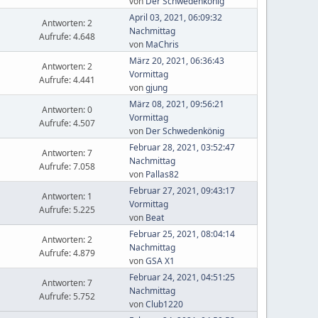
von
Der Schwedenkönig
April 03, 2021, 06:09:32
Antworten: 2
Nachmittag
Aufrufe: 4.648
von
MaChris
März 20, 2021, 06:36:43
Antworten: 2
Vormittag
Aufrufe: 4.441
von
gjung
März 08, 2021, 09:56:21
Antworten: 0
Vormittag
Aufrufe: 4.507
von
Der Schwedenkönig
Februar 28, 2021, 03:52:47
Antworten: 7
Nachmittag
Aufrufe: 7.058
von
Pallas82
Februar 27, 2021, 09:43:17
Antworten: 1
Vormittag
Aufrufe: 5.225
von
Beat
Februar 25, 2021, 08:04:14
Antworten: 2
Nachmittag
Aufrufe: 4.879
von
GSA X1
Februar 24, 2021, 04:51:25
Antworten: 7
Nachmittag
Aufrufe: 5.752
von
Club1220