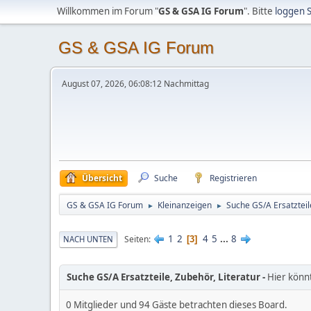
Willkommen im Forum "
GS & GSA IG Forum
". Bitte
loggen S
GS & GSA IG Forum
August 07, 2026, 06:08:12 Nachmittag
Übersicht
Suche
Registrieren
GS & GSA IG Forum
Kleinanzeigen
Suche GS/A Ersatzteile
►
►
1
2
4
5
...
8
Seiten
NACH UNTEN
3
Suche GS/A Ersatzteile, Zubehör, Literatur
Hier könnt
0 Mitglieder und 94 Gäste betrachten dieses Board.